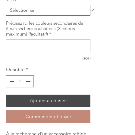
Précisez ici les couleurs secondaires de
fleurs séchées souhaitées (2 coloris
maximum) (facultatif)
*
0/20
Quantité
*
Ajouter au panier
Commander et payer
À la recherche d'un accessoire raffiné