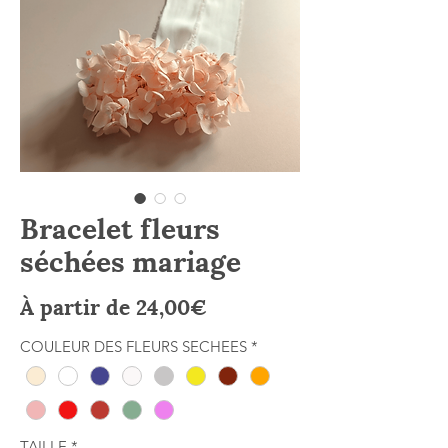
Bracelet fleurs
séchées mariage
Prix
À partir de
24,00€
promotionnel
COULEUR DES FLEURS SECHEES
*
TAILLE
*