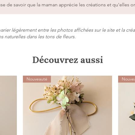
se de savoir que la maman apprécie les créations et qu'elles o
rier légèrement entre les photos affichées sur le site et la créat
ns naturelles dans les tons de fleurs.
Découvrez aussi
Nouveauté
Nouve