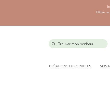
In
Délais ac
CRÉATIONS DISPONIBLES
VOS 