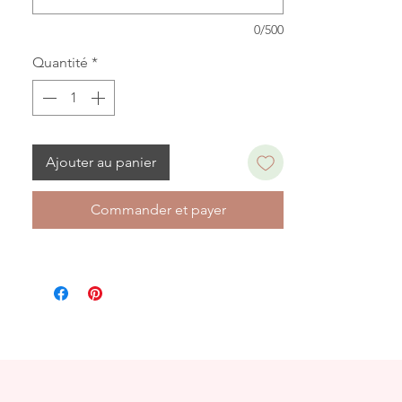
0/500
Quantité
*
Ajouter au panier
Commander et payer