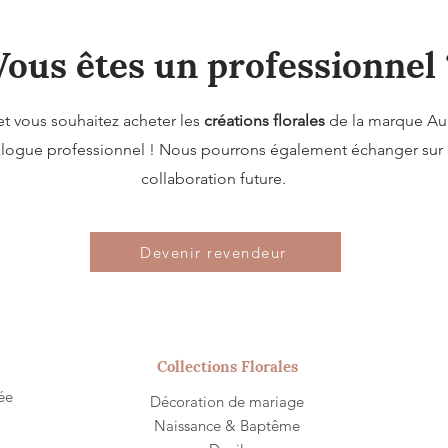
Vous êtes un professionnel 
et vous souhaitez acheter les
créations florales
de la marque Au 
talogue professionnel ! Nous pourrons également échanger sur 
collaboration future.
Devenir revendeur
Collections Florales
ée
Décoration de mariage
Naissance & Baptême