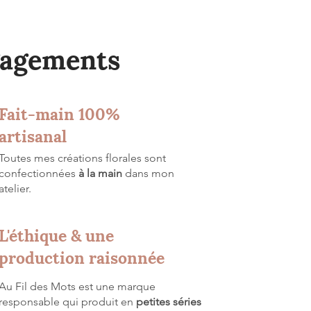
gagements
Fait-main 100%
artisanal
Toutes mes créations florales sont
confectionnées
à la main
dans mon
atelier.
L'éthique & une
production raisonnée
Au Fil des Mots est une marque
responsable qui produit en
petites séries