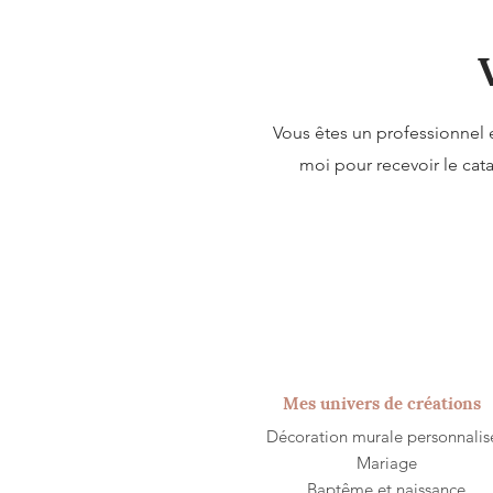
Vous êtes un professionnel 
moi pour recevoir le ca
Mes univers de créations
Décoration murale personnalis
​Mariage
Baptême et naissance