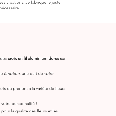
ses créations. Je fabrique le juste
nécessaire.
 des
croix en fil aluminium dorés
sur
ne
émotion
, une part de
votre
oix du prénom à la variété de fleurs
t votre personnalité !
 pour la qualité des fleurs et les