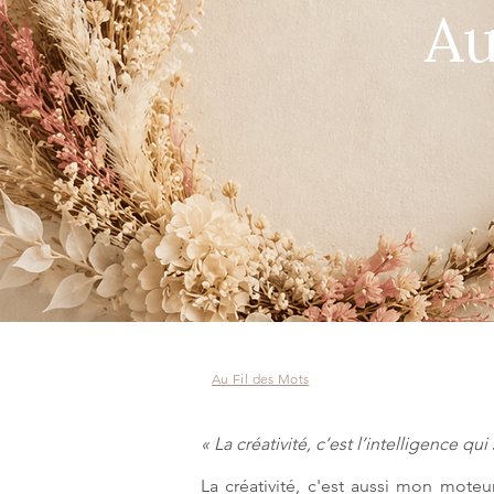
Au
Au Fil des Mots
« La créativité, c’est l’intelligence qu
La créativité, c'est aussi mon moteu