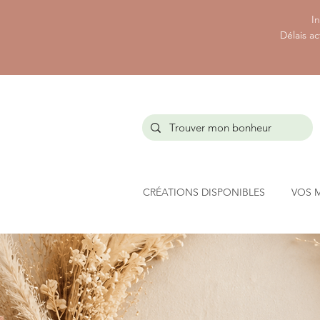
In
Délais ac
CRÉATIONS DISPONIBLES
VOS 