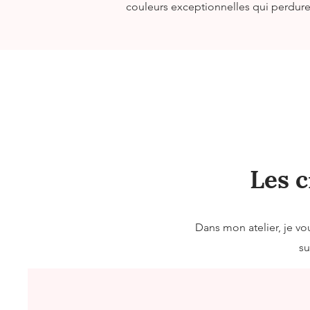
couleurs exceptionnelles qui perdur
Les c
Dans mon atelier, je v
su