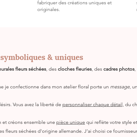
fabriquer des créations uniques et
originales.
s symboliques & uniques
urales fleurs séchées
, des
cloches fleuries
, des
cadres photos
,
e je confectionne dans mon atelier floral porte un
message
, u
ésirs. Vous avez la liberté de
personnaliser chaque détail,
du ch
ion et créons ensemble une
pièce unique
qui reflète votre style e
des fleurs séchées d'origine allemande. J’ai choisi ce fournisseur