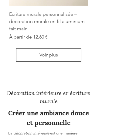
Ecriture murale personnalisée –
décoration murale en fil aluminium
fait main
Prix promotionnel
À partir de
12,60 €
Voir plus
Décoration intérieure er écriture
murale
Créer une ambiance douce
et personnelle
La
décoration intérieure
est une manière