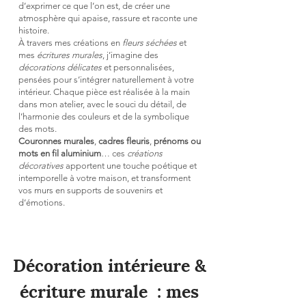
d’exprimer ce que l’on est, de créer une
atmosphère qui apaise, rassure et raconte une
histoire.
À travers mes créations en
fleurs séchées
et
mes
écritures murales
, j’imagine des
décorations délicates
et personnalisées,
pensées pour s’intégrer naturellement à votre
intérieur. Chaque pièce est réalisée à la main
dans mon atelier, avec le souci du détail, de
l’harmonie des couleurs et de la symbolique
des mots.
Couronnes murales
,
cadres fleuris
,
prénoms ou
mots en fil aluminium
… ces
créations
décoratives
apportent une touche poétique et
intemporelle à votre maison, et transforment
vos murs en supports de souvenirs et
d’émotions.
Décoration intérieure &
écriture murale : mes