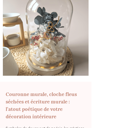
Couronne murale, cloche fleus
séchées et écriture murale :
l’atout poétique de votre
décoration intérieure