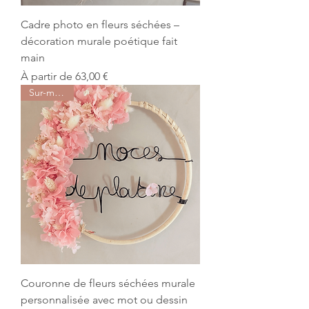
Cadre photo en fleurs séchées –
décoration murale poétique fait
main
Prix promotionnel
À partir de
63,00 €
Sur-mesure
Couronne de fleurs séchées murale
personnalisée avec mot ou dessin