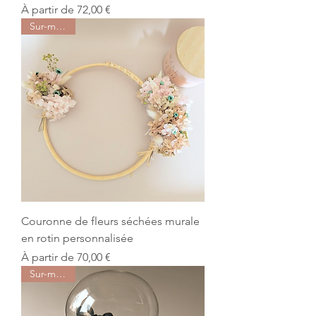
Prix promotionnel
À partir de
72,00 €
Sur-mesure
Couronne de fleurs séchées murale
en rotin personnalisée
Prix promotionnel
À partir de
70,00 €
Sur-mesure