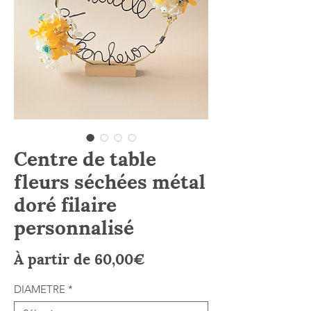
Centre de table
fleurs séchées métal
doré filaire
personnalisé
Prix
À partir de
60,00€
promotionnel
DIAMETRE
*