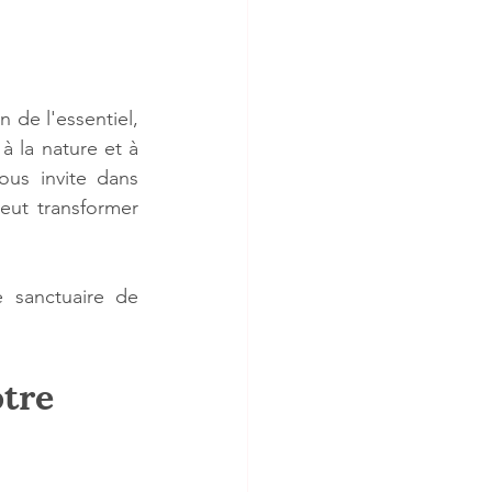
de l'essentiel, 
 la nature et à 
ous invite dans 
ut transformer 
 sanctuaire de 
tre 