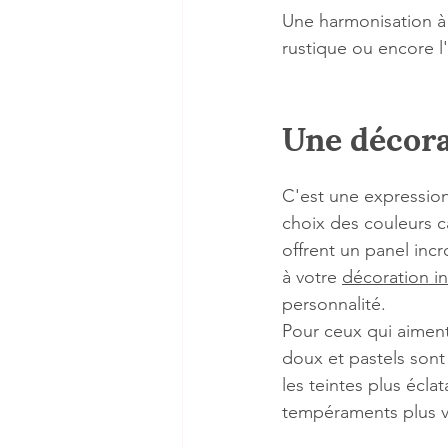
Une harmonisation à 
rustique ou encore l
Une décora
C'est une expression
choix des couleurs ca
offrent un panel incr
à votre 
décoration in
personnalité.
Pour ceux qui aiment 
doux et pastels sont
les teintes plus écla
tempéraments plus v