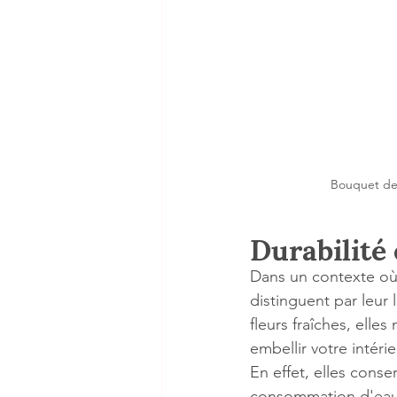
Bouquet de 
Durabilité 
Dans un contexte où 
distinguent par leur
fleurs fraîches, elle
embellir votre intér
En effet, elles cons
consommation d'eau 