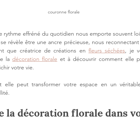
couronne florale
rythme effréné du quotidien nous emporte souvent loin 
 se révèle être une ancre précieuse, nous reconnectant à
t que créatrice de créations en 
fleurs séchées
, je v
e la 
décoration florale
 et à découvrir comment elle pe
ichir votre vie.
elle peut transformer votre espace en un véritable
lité.
 la décoration florale dans vo