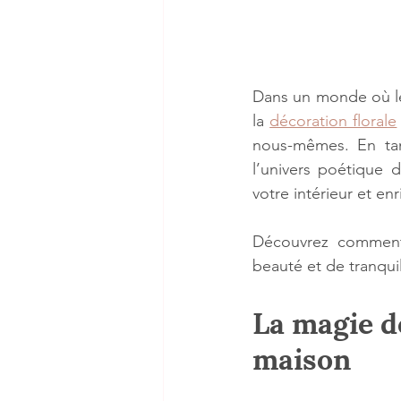
Dans un monde où le 
la 
décoration florale
nous-mêmes. En tan
l’univers poétique d
votre intérieur et enr
Découvrez comment 
beauté et de tranquil
La magie de
maison