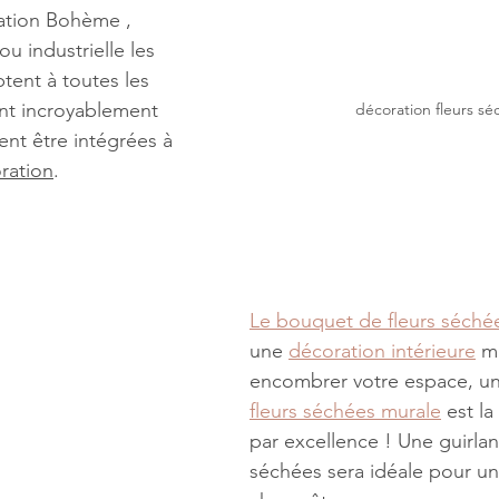
ation Bohème , 
u industrielle les
tent à toutes les 
ont incroyablement 
décoration fleurs sé
ent être intégrées à 
ration
.
Le bouquet de fleurs séché
une 
décoration intérieure
 m
encombrer votre espace, un
fleurs séchées murale
 est la 
par excellence ! Une guirlan
séchées sera idéale pour un