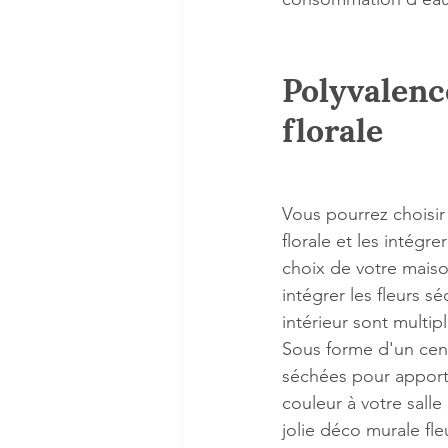
Polyvalence
florale
Vous pourrez choisir
florale et les intégr
choix de votre maiso
intégrer les fleurs s
intérieur sont multip
Sous forme d'un cent
séchées pour apport
couleur à votre sall
jolie déco murale fl