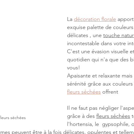
La 
décoration florale
 apport
exquise palette de couleurs
délicates , une 
touche natur
incontestable dans votre int
C'est une évasion visuelle et
quotidien qui n'a que des bi
vous!
Apaisante et relaxante mais 
sérénité grâce aux couleurs 
fleurs séchées
 offrent
Il ne faut pas négliger l'aspe
grâce à des 
fleurs séchées
 
leurs séchées
l'hortensia, le  gypsophile, 
ormes peuvent être à la fois délicates, opulentes et tellem