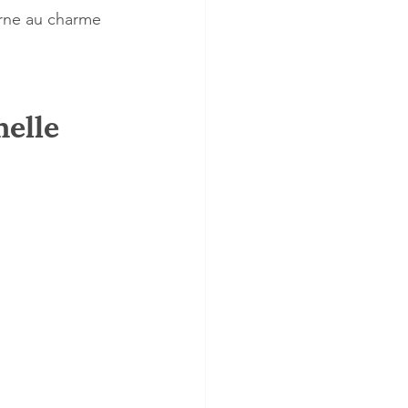
rne au charme 
nelle