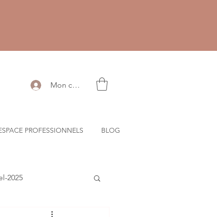
Mon compte
ESPACE PROFESSIONNELS
BLOG
l-2025