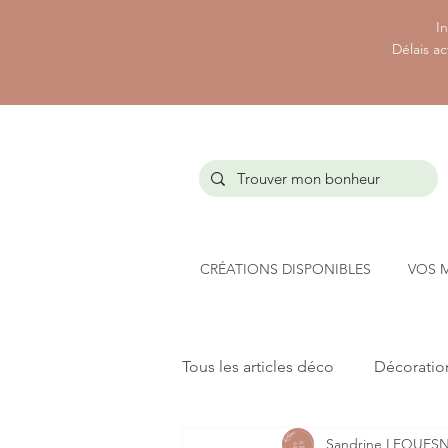
In
Délais ac
CRÉATIONS DISPONIBLES
VOS 
Tous les articles déco
Décoration
Sandrine LEQUES
Naissance et Baptême