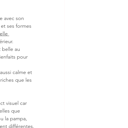
e avec son 
 et ses formes 
elle 
érieur.
 belle au 
enfaits pour 
aussi calme et 
riches que les 
ct visuel car 
telles que 
ou la pampa, 
ent différentes.