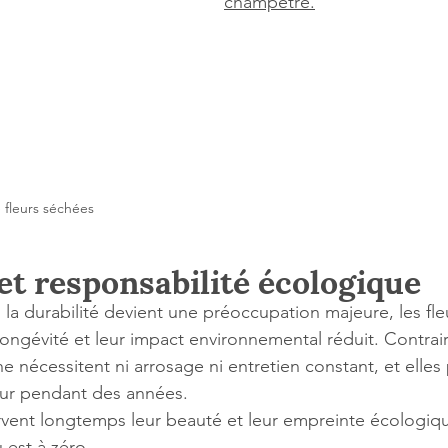
champêtre.
fleurs séchées
et responsabilité écologique
la durabilité devient une préoccupation majeure, les fle
 longévité et leur impact environnemental réduit. Contra
s ne nécessitent ni arrosage ni entretien constant, et elles
ieur pendant des années.
ervent longtemps leur beauté et leur empreinte écologiq
est à zéro.