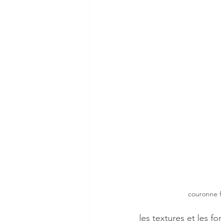
couronne f
les textures et les f