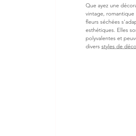
Que ayez une décor
vintage, romantique o
fleurs séchées s'adap
esthétiques. Elles s
polyvalentes et peuv
divers 
styles de déco