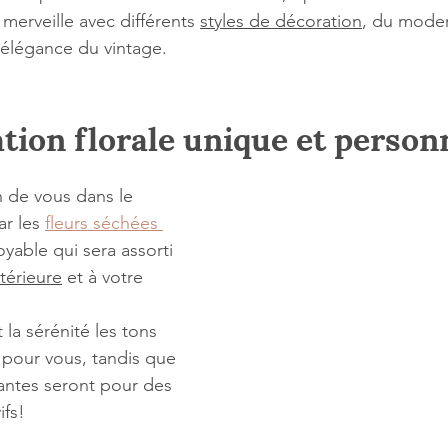
merveille avec différents 
styles de décoration
, du mode
'élégance du vintage.
tion florale unique et person
 de vous dans le 
r les 
fleurs séchées 
oyable qui sera assorti 
térieure
 et à votre 
la sérénité les tons 
 pour vous, tandis que 
tantes seront pour des 
ifs!