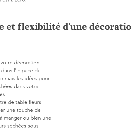
 et flexibilité d'une décoratio
 votre décoration 
er dans l'espace de 
n mais les idées pour 
échées dans votre 
les
re de table fleurs 
er une touche de 
e à manger ou bien une 
eurs séchées sous 