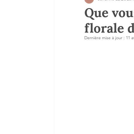
Que vou
florale 
Dernière mise à jour :
11 a