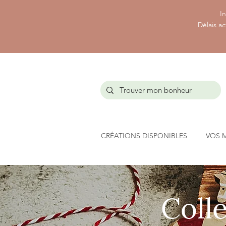
In
Délais ac
CRÉATIONS DISPONIBLES
VOS 
Collec