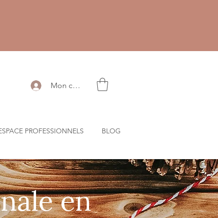
Mon compte
ESPACE PROFESSIONNELS
BLOG
nale en