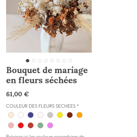
Bouquet de mariage
en fleurs séchées
Prix
61,00 €
COULEUR DES FLEURS SECHEES
*
Précisez ici les couleurs secondaires de