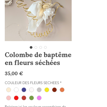
Colombe de baptême
en fleurs séchées
Prix
35,00 €
COULEUR DES FLEURS SECHEES
*
Précisez ici les couleurs secondaires de