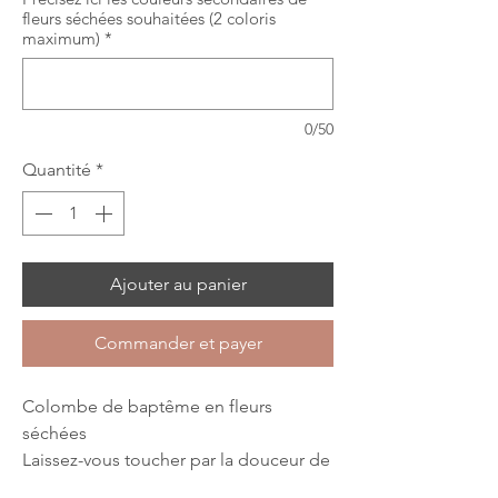
fleurs séchées souhaitées (2 coloris
maximum)
*
0/50
Quantité
*
Ajouter au panier
Commander et payer
Colombe de baptême en fleurs
séchées
Laissez-vous toucher par la douceur de
cette colombe en fleurs séchées,