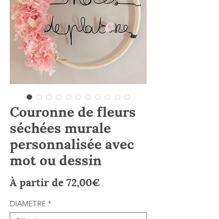
Couronne de fleurs
séchées murale
personnalisée avec
mot ou dessin
Prix
À partir de
72,00€
promotionnel
DIAMETRE
*