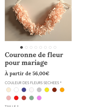
Couronne de fleur
pour mariage
Prix
À partir de
56,00€
promotionnel
COULEUR DES FLEURS SECHEES
*
TAILLE
*