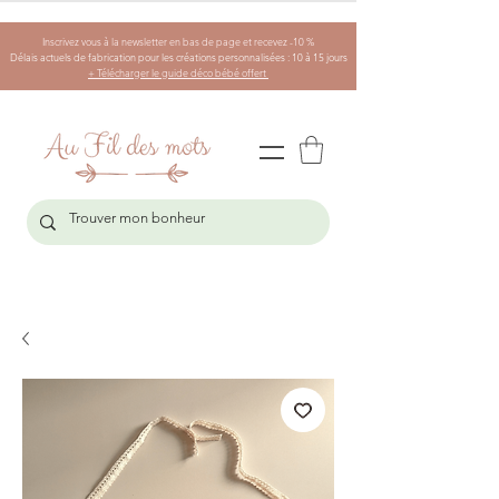
Inscrivez vous à la newsletter en bas de page et recevez -10 %
Délais actuels de fabrication pour les créations personnalisées : 10 à 15 jours
+ Télécharger le guide déco bébé offert