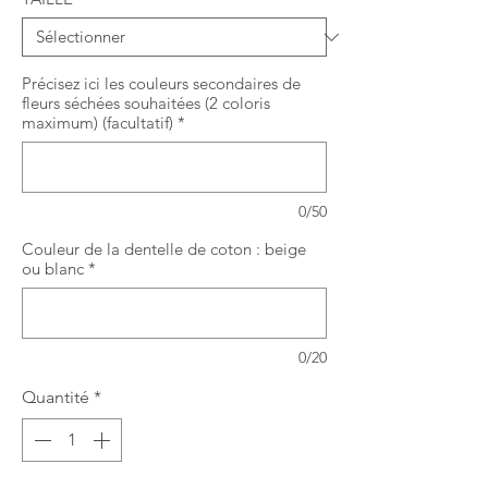
Précisez ici les couleurs secondaires de
fleurs séchées souhaitées (2 coloris
maximum) (facultatif)
*
0/50
Couleur de la dentelle de coton : beige
ou blanc
*
0/20
Quantité
*